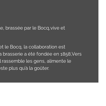
le, brassée par le Bocq, vive et
t le Bocq, la collaboration est
a brasserie a été fondée en 1858,Vers
al rassemble les gens, alimente le
ste plus qu’à la goûter.