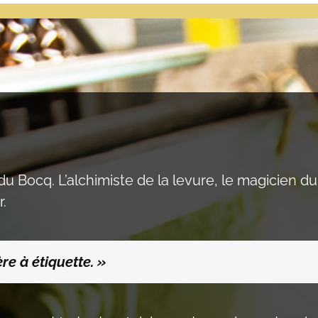
du Bocq. L’alchimiste de la levure, le magicien d
r.
re à étiquette. »