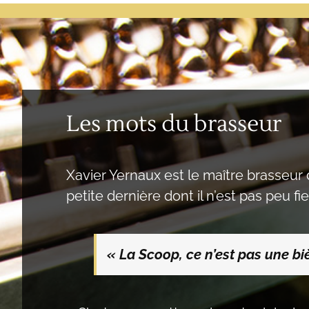
Les mots du brasseur
Xavier Yernaux est le maître brasseur 
petite dernière dont il n’est pas peu fie
« La Scoop, ce n’est pas une biè