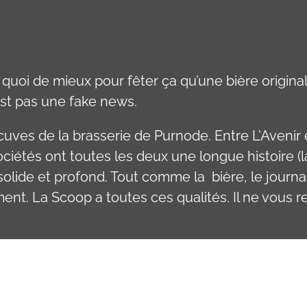
Et quoi de mieux pour fêter ça qu’une bière origina
’est pas une fake news.
cuves de la brasserie de Purnode. Entre L’Avenir e
étés ont toutes les deux une longue histoire (l
 solide et profond. Tout comme la bière, le journ
nt. La Scoop a toutes ces qualités. Il ne vous re